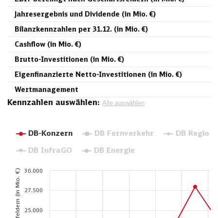
Jahresergebnis und Dividende (in Mio. €)
Bilanzkennzahlen per 31.12. (in Mio. €)
Cashflow (in Mio. €)
Brutto-Investitionen (in Mio. €)
Eigenfinanzierte Netto-Investitionen (in Mio. €)
Wertmanagement
Kennzahlen auswählen:
Alle auswählen
DB-Konzern
DB Fernverkehr
DB Regio
DB InfraGO
DB Energie
30.000
27.500
25.000